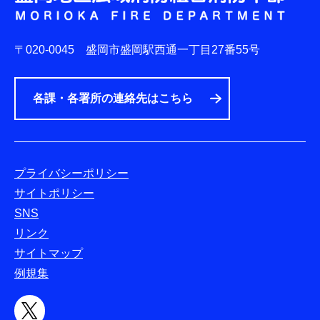
〒020-0045
盛岡市盛岡駅西通一丁目27番55号
各課・各署所の連絡先はこちら
プライバシーポリシー
サイトポリシー
SNS
リンク
サイトマップ
例規集