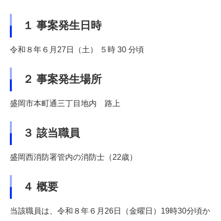
１ 事案発生日時
令和８年６月27日（土） ５時 30 分頃
２ 事案発生場所
盛岡市本町通三丁目地内 路上
３ 該当職員
盛岡西消防署管内の消防士（22歳）
４ 概要
当該職員は、令和８年６月26日（金曜日）19時30分頃か