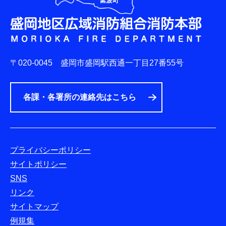
〒020-0045
盛岡市盛岡駅西通一丁目27番55号
各課・各署所の連絡先はこちら
プライバシーポリシー
サイトポリシー
SNS
リンク
サイトマップ
例規集