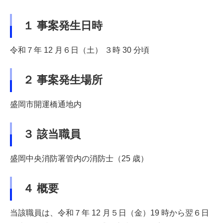
１ 事案発生日時
令和７年 12 月６日（土） ３時 30 分頃
２ 事案発生場所
盛岡市開運橋通地内
３ 該当職員
盛岡中央消防署管内の消防士（25 歳）
４ 概要
当該職員は、令和７年 12 月５日（金）19 時から翌６日