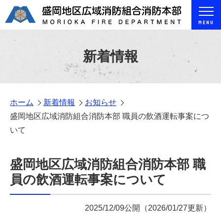
MENU
新着情報
ホーム
新着情報
お知らせ
盛岡地区広域消防組合消防本部 職員の飲酒運転事案につ
いて
盛岡地区広域消防組合消防本部 職
員の飲酒運転事案について
2025/12/09公開
（2026/01/27更新）