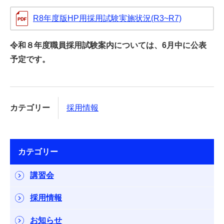
R8年度版HP用採用試験実施状況(R3~R7)
令和８年度職員採用試験案内については、6月中に公表
予定です。
カテゴリー
採用情報
カテゴリー
講習会
採用情報
お知らせ